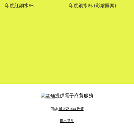
印度紅銅水杯
印度銅水杯 (彩繪圖案)
提供電子商貿服務
商舖
退貨及退款政策
提出意見