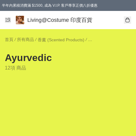
半年內累積消費滿 $1500, 成為 V.I.P. 客戶專享正價八折優惠
滿$600免本地運費
Living@Costume 印度百貨
首頁
/
所有商品
/
/
香薰 (Scented Products)
Ayurvedic
12項 商品