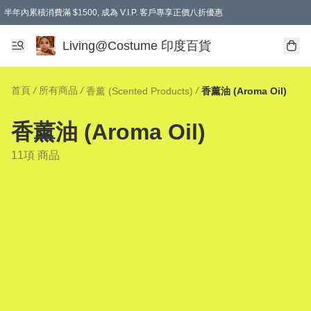
半年內累積消費滿 $1500, 成為 V.I.P. 客戶專享正價八折優惠
滿$600免本地運費
Living@Costume 印度百貨
首頁
/
所有商品
/
/
香薰 (Scented Products)
香薰油 (Aroma Oil)
香薰油 (Aroma Oil)
11項 商品