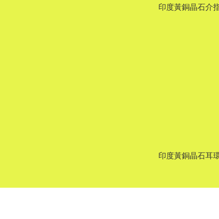
印度黃銅晶石介
印度黃銅晶石耳