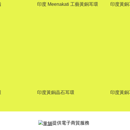
指
印度 Meenakati 工藝黃銅耳環
印度黃銅
環
印度黃銅晶石耳環
印度黃銅耳
提供電子商貿服務