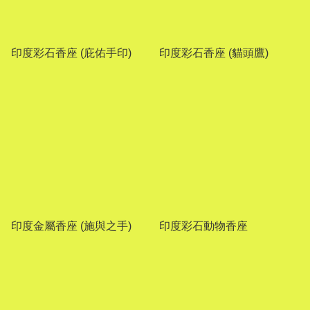
印度彩石香座 (庇佑手印)
印度彩石香座 (貓頭鷹)
印度金屬香座 (施與之手)
印度彩石動物香座