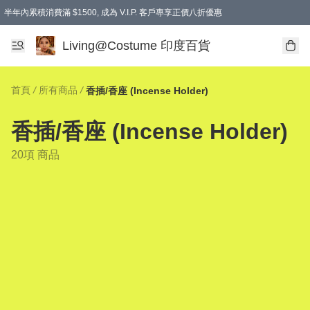
半年內累積消費滿 $1500, 成為 V.I.P. 客戶專享正價八折優惠
滿$600免本地運費
Living@Costume 印度百貨
首頁
/
所有商品
/
香插/香座 (Incense Holder)
香插/香座 (Incense Holder)
20項 商品