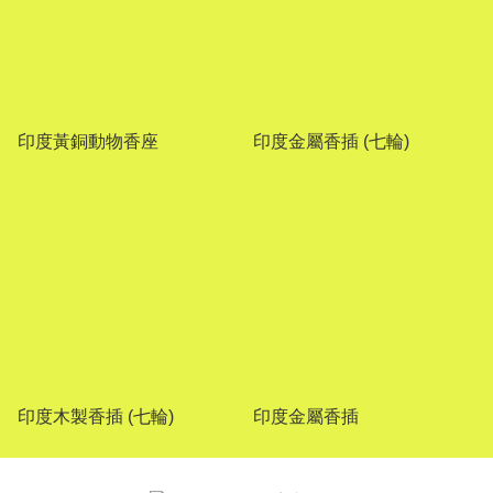
印度黃銅動物香座
印度金屬香插 (七輪)
印度木製香插 (七輪)
印度金屬香插