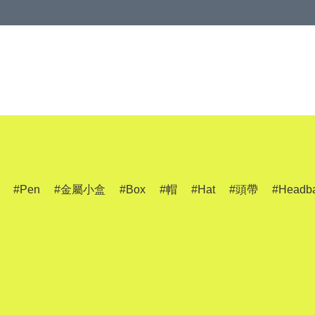
Pen
金屬小盒
Box
帽
Hat
頭帶
Headb