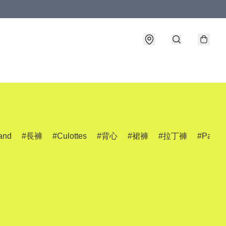
and
長褲
Culottes
背心
裙褲
拉丁褲
Pants