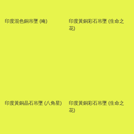
印度混色銅吊墜 (唵)
印度黃銅彩石吊墜 (生命之
花)
印度黃銅晶石吊墜 (八角星)
印度黃銅彩石吊墜 (生命之
花)