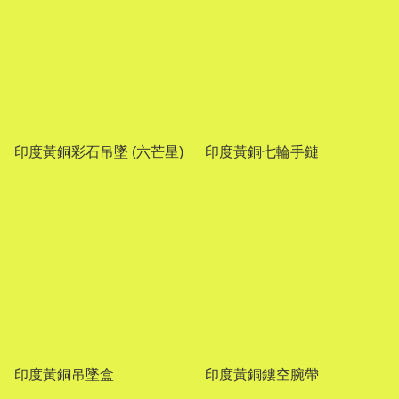
印度黃銅彩石吊墜 (六芒星)
印度黃銅七輪手鏈
印度黃銅吊墜盒
印度黃銅鏤空腕帶