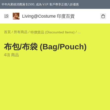
半年內累積消費滿 $1500, 成為 V.I.P. 客戶專享正價八折優惠
滿$600免本地運費
Living@Costume 印度百貨
首頁
/
所有商品
/
/
特價貨品 (Discounted Items)
布包/布袋 (Bag/Pouc
布包/布袋 (Bag/Pouch)
4項 商品