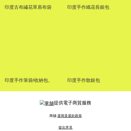
印度古布繡花單肩布袋
印度手作織花長銀包
印度手作筆袋/收納包。
印度手作散銀包
提供電子商貿服務
商舖
退貨及退款政策
提出意見