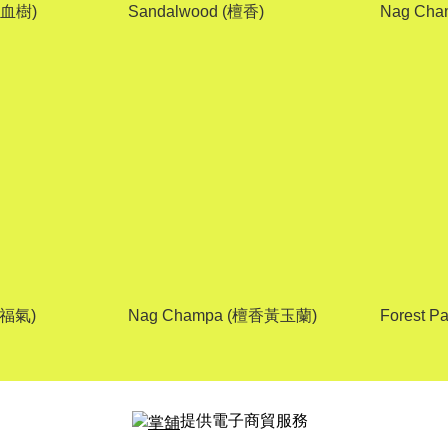
(龍血樹)
Sandalwood (檀香)
Nag Ch
(好福氣)
Nag Champa (檀香黃玉蘭)
Forest 
提供電子商貿服務