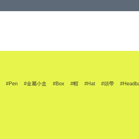
Pen
金屬小盒
Box
帽
Hat
頭帶
Headb