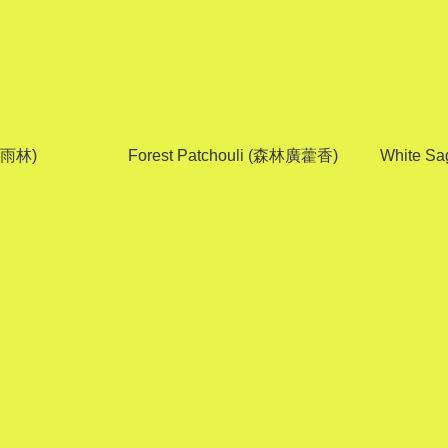
熱帶雨林)
Forest Patchouli (森林廣藿香)
White S