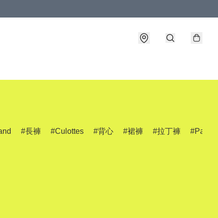
and
長褲
Culottes
背心
裙褲
拉丁褲
Pants