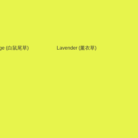
age (白鼠尾草)
Lavender (薰衣草)