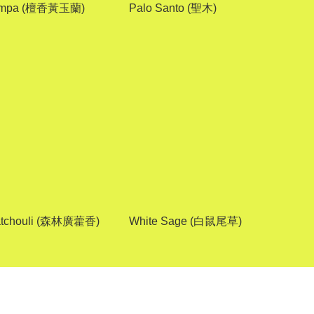
ampa (檀香黃玉蘭)
Palo Santo (聖木)
Patchouli (森林廣藿香)
White Sage (白鼠尾草)