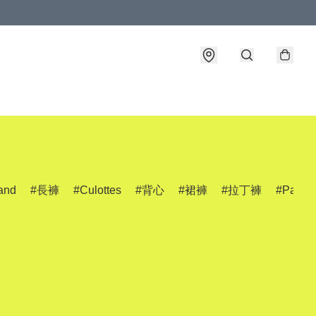
and
長褲
Culottes
背心
裙褲
拉丁褲
Pants