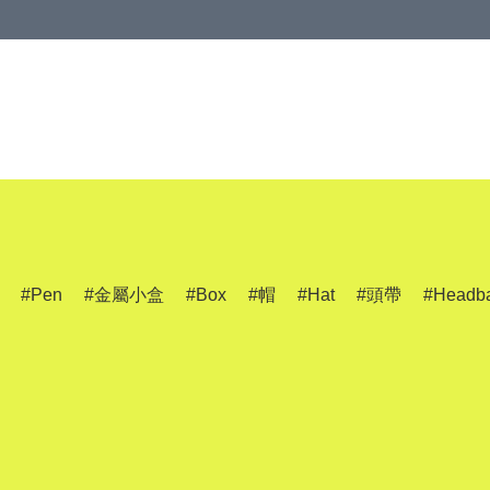
Pen
金屬小盒
Box
帽
Hat
頭帶
Headb