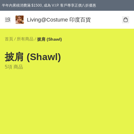
半年內累積消費滿 $1500, 成為 V.I.P. 客戶專享正價八折優惠
滿$600免本地運費
Living@Costume 印度百貨
首頁
/
所有商品
/
披肩 (Shawl)
披肩 (Shawl)
5項 商品