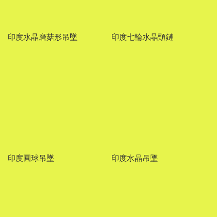
印度水晶磨菇形吊墜
印度七輪水晶頸鏈
印度圓球吊墜
印度水晶吊墜