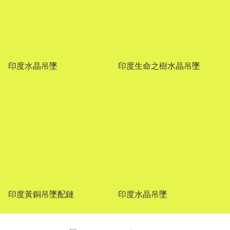
印度水晶吊墜
印度生命之樹水晶吊墜
印度黃銅吊墜配鏈
印度水晶吊墜