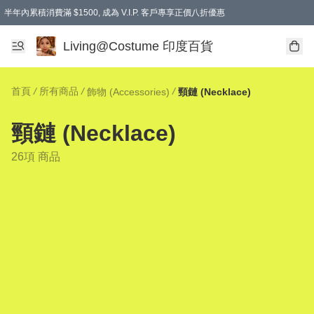
半年內累積消費滿 $1500, 成為 V.I.P. 客戶專享正價八折優惠
滿$600免本地運費
Living@Costume 印度百貨
首頁
/
所有商品
/
/
飾物 (Accessories)
頸鏈 (Necklace)
頸鏈 (Necklace)
26項 商品