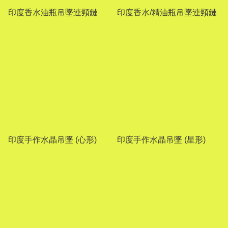
印度香水油瓶吊墜連頸鏈
印度香水/精油瓶吊墜連頸鏈
印度手作水晶吊墜 (心形)
印度手作水晶吊墜 (星形)