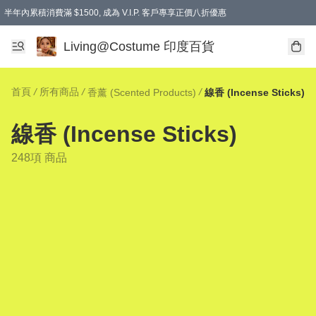
半年內累積消費滿 $1500, 成為 V.I.P. 客戶專享正價八折優惠
滿$600免本地運費
Living@Costume 印度百貨
首頁
/
所有商品
/
/
香薰 (Scented Products)
線香 (Incense Sticks)
線香 (Incense Sticks)
248項 商品