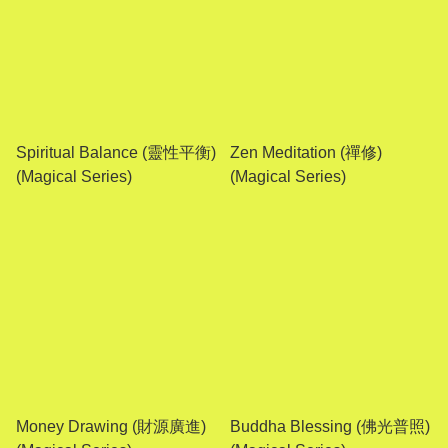
Spiritual Balance (靈性平衡)
Zen Meditation (禪修)
(Magical Series)
(Magical Series)
Money Drawing (財源廣進)
Buddha Blessing (佛光普照)