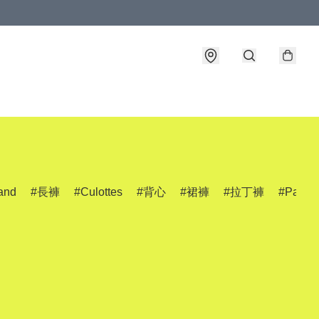
and
長褲
Culottes
背心
裙褲
拉丁褲
Pants