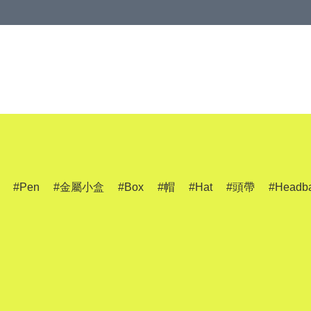
Pen
金屬小盒
Box
帽
Hat
頭帶
Headb