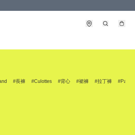
and
長褲
Culottes
背心
裙褲
拉丁褲
Pants