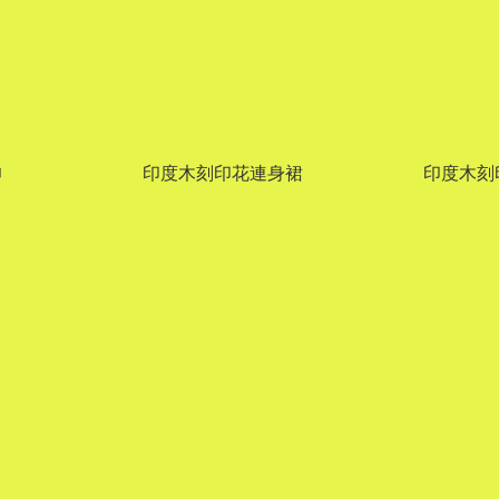
巾
印度木刻印花連身裙
印度木刻