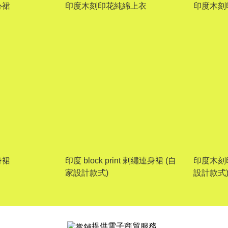
心裙
印度木刻印花純綿上衣
印度木刻
身裙
印度 block print 剌繡連身裙 (自
印度木刻
家設計款式)
設計款式
提供電子商貿服務