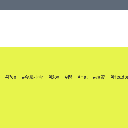
Pen
金屬小盒
Box
帽
Hat
頭帶
Headb