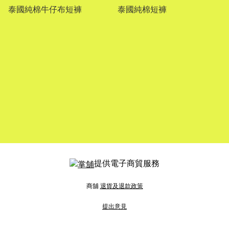
泰國純棉牛仔布短褲
泰國純棉短褲
提供電子商貿服務
商舖
退貨及退款政策
提出意見