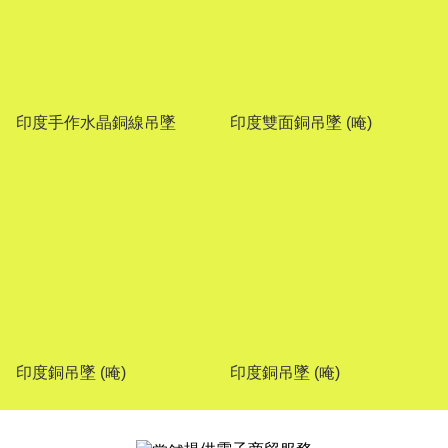
印度手作水晶銅線吊墜
印度雙面銅吊墜 (唵)
印度銅吊墜 (唵)
印度銅吊墜 (唵)