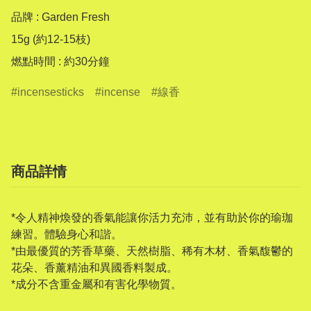
品牌 : Garden Fresh

15g (約12-15枝)

燃點時間 : 約30分鐘
incensesticks
incense
線香
商品詳情
*令人精神煥發的香氣能讓你活力充沛，並有助於你的瑜珈
練習。體驗身心和諧。
*由最優質的芳香草藥、天然樹脂、稀有木材、香氣馥鬱的
花朵、香薰精油和異國香料製成。
*成分不含重金屬和有害化學物質。