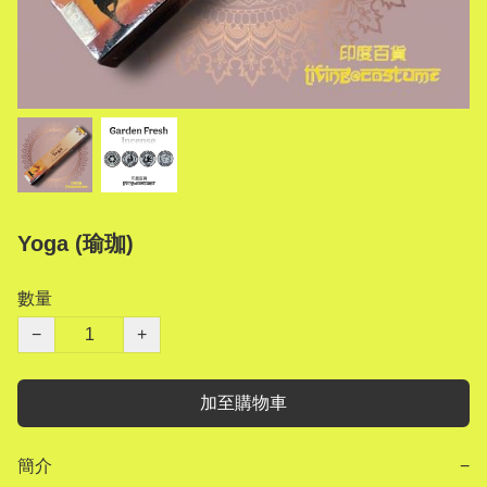
Yoga (瑜珈)
數量
−
+
加至購物車
簡介
−