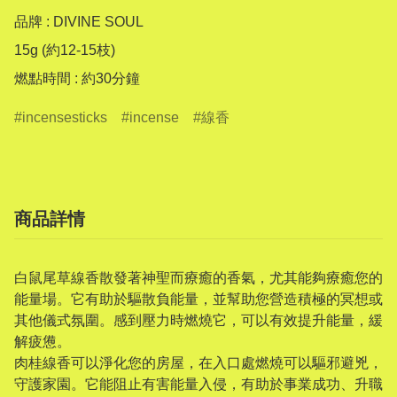
品牌 : DIVINE SOUL

15g (約12-15枝)

燃點時間 : 約30分鐘
incensesticks
incense
線香
商品詳情
白鼠尾草線香散發著神聖而療癒的香氣，尤其能夠療癒您的
能量場。它有助於驅散負能量，並幫助您營造積極的冥想或
其他儀式氛圍。感到壓力時燃燒它，可以有效提升能量，緩
解疲憊。
肉桂線香可以淨化您的房屋，在入口處燃燒可以驅邪避兇，
守護家園。它能阻止有害能量入侵，有助於事業成功、升職