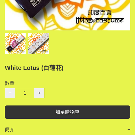
White Lotus (白蓮花)
數量
−
+
加至購物車
簡介
−