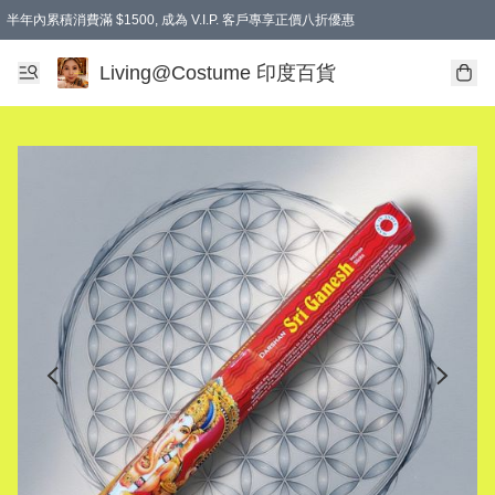
半年內累積消費滿 $1500, 成為 V.I.P. 客戶專享正價八折優惠
滿$600免本地運費
Living@Costume 印度百貨