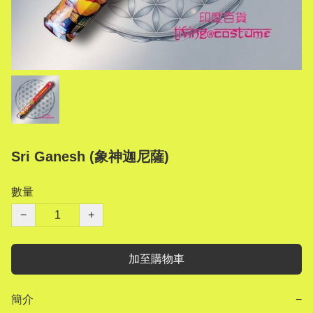
Sri Ganesh (象神迦尼薩)
數量
−
+
加至購物車
簡介
−