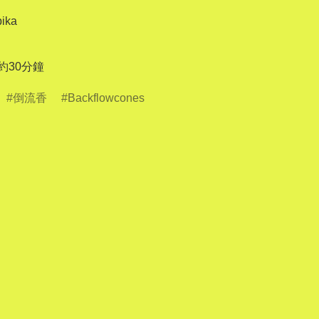
ka 

 約30分鐘
倒流香
Backflowcones