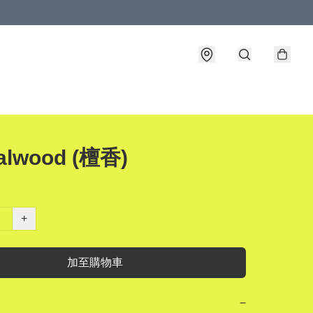
alwood (檀香)
+
加至購物車
−