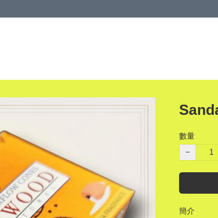
Sand
數量
−
簡介