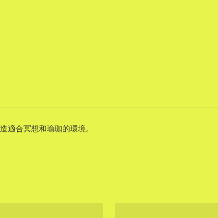
，營造適合冥想和瑜珈的環境。