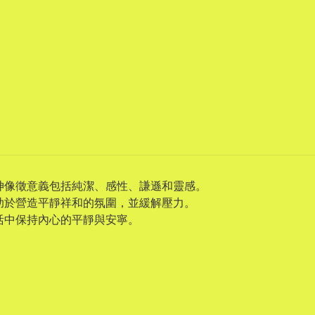
神像徵意義包括純潔、感性、謙遜和靈感。
助於營造平靜祥和的氛圍，並緩解壓力。
活中保持內心的平靜與安寧。