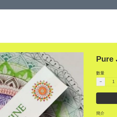
Pure
數量
−
簡介