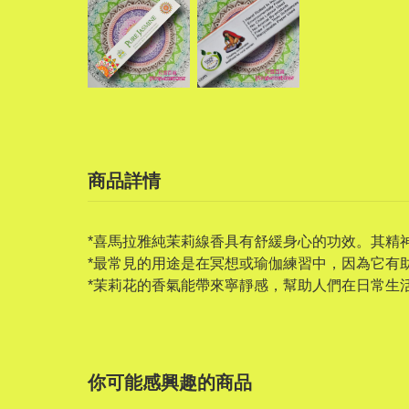
商品詳情
*喜馬拉雅純茉莉線香具有舒緩身心的功效。其精
*最常見的用途是在冥想或瑜伽練習中，因為它有
*茉莉花的香氣能帶來寧靜感，幫助人們在日常生
你可能感興趣的商品