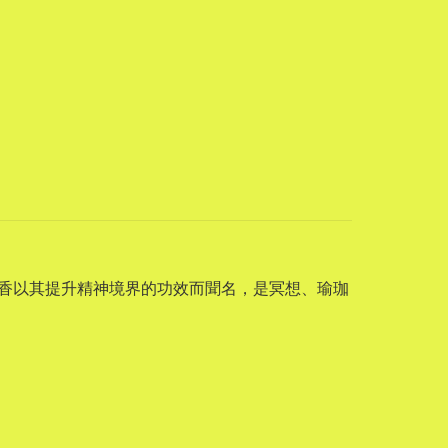
線香以其提升精神境界的功效而聞名，是冥想、瑜珈