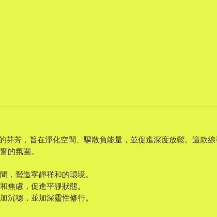
橘香氣的芬芳，旨在淨化空間、驅散負能量，並促進深度放鬆。這款
奮的氛圍。
間，營造寧靜祥和的環境。
和焦慮，促進平靜狀態。
加沉穩，並加深靈性修行。