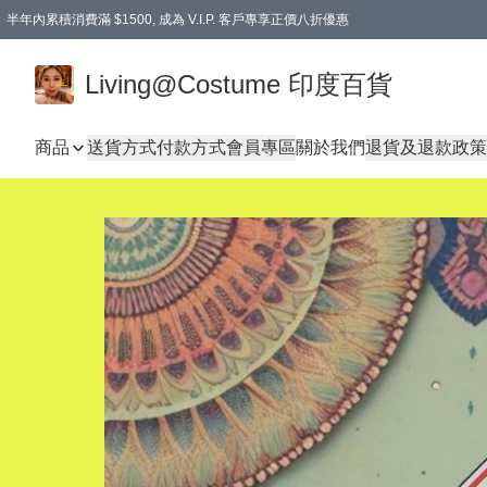
半年內累積消費滿 $1500, 成為 V.I.P. 客戶專享正價八折優惠
滿$600免本地運費
Living@Costume 印度百貨
商品
送貨方式
付款方式
會員專區
關於我們
退貨及退款政策