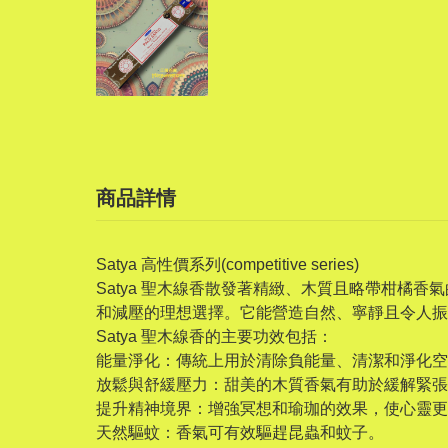
商品詳情
Satya 高性價系列(competitive series)
Satya 聖木線香散發著精緻、木質且略帶柑
和減壓的理想選擇。它能營造自然、寧靜且令人振
Satya 聖木線香的主要功效包括：
能量淨化：傳統上用於清除負能量、清潔和淨化空
放鬆與舒緩壓力：甜美的木質香氣有助於緩解緊張
提升精神境界：增強冥想和瑜珈的效果，使心靈更
天然驅蚊：香氣可有效驅趕昆蟲和蚊子。