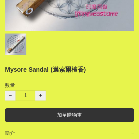
Mysore Sandal (邁索爾檀香)
數量
−
+
加至購物車
簡介
−