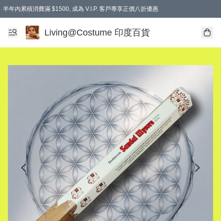
半年內累積消費滿 $1500, 成為 V.I.P. 客戶專享正價八折優惠
滿$600免本地運費
Living@Costume 印度百貨