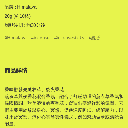
品牌 : Himalaya

20g (約10枝)

燃點時間 : 約30分鐘
Himalaya
incense
incensesticks
線香
商品詳情
香味散發先薰衣草、後夜香花。
薰衣草與夜香花混合香氛，融合了舒緩助眠的薰衣草香氣和
異國情調、甜美浪漫的夜香花，營造出寧靜祥和的氛圍。它
們主要用於放鬆身心、冥想、促進深度睡眠、緩解壓力，以
及用於冥想、淨化心靈等靈性儀式，例如幫助做夢或清除負
能量。