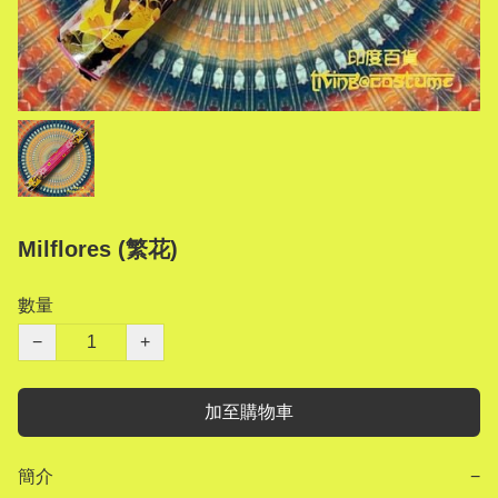
Milflores (繁花)
數量
−
+
加至購物車
簡介
−