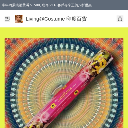
半年內累積消費滿 $1500, 成為 V.I.P. 客戶專享正價八折優惠
滿$600免本地運費
Living@Costume 印度百貨