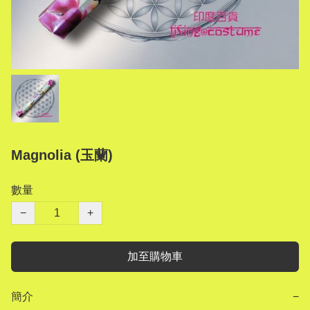
Magnolia (玉蘭)
數量
−
+
加至購物車
簡介
−