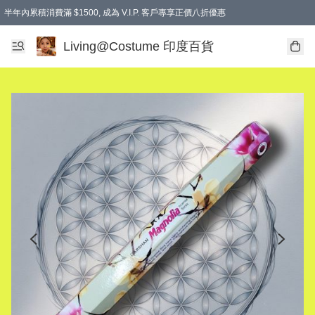
半年內累積消費滿 $1500, 成為 V.I.P. 客戶專享正價八折優惠
滿$600免本地運費
Living@Costume 印度百貨