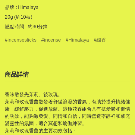
品牌 : Himalaya

20g (約10枝)

燃點時間 : 約30分鐘
incensesticks
incense
Himalaya
線香
商品詳情
香味散發先茉莉、後玫瑰。
茉莉和玫瑰香薰散發著舒緩浪漫的香氣，有助於提升情緒健
康，緩解壓力，促進放鬆。這種花香組合具有抗憂鬱和催情
的功效，能夠激發愛、同情和自信，同時營造寧靜祥和或充
滿靈性的氛圍，適合冥想和瑜伽練習。
茉莉和玫瑰香薰的主要功效包括：