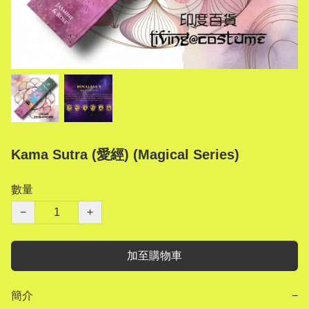
Kama Sutra (愛經) (Magical Series)
數量
−
+
加至購物車
簡介
−