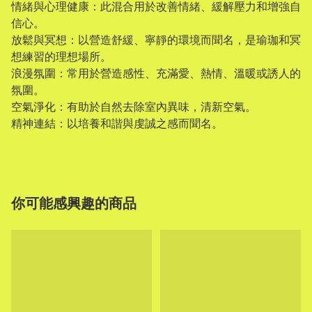
情緒與心理健康：此混合用於改善情緒、緩解壓力和增強自
信心。
放鬆與冥想：以營造舒緩、寧靜的環境而聞名，是瑜珈和冥
想練習的理想場所。
浪漫氛圍：常用於營造感性、充滿愛、熱情、溫暖或誘人的
氛圍。
空氣淨化：有助於自然去除室內異味，清新空氣。
精神連結：以培養和諧與虔誠之感而聞名。
你可能感興趣的商品