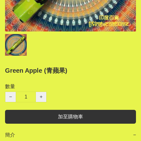
Green Apple (青蘋果)
數量
−
+
加至購物車
簡介
−