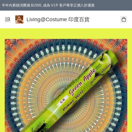
半年內累積消費滿 $1500, 成為 V.I.P. 客戶專享正價八折優惠
滿$600免本地運費
Living@Costume 印度百貨