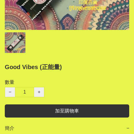
Good Vibes (正能量)
數量
−
+
加至購物車
簡介
−