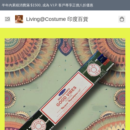
半年內累積消費滿 $1500, 成為 V.I.P. 客戶專享正價八折優惠
滿$600免本地運費
Living@Costume 印度百貨