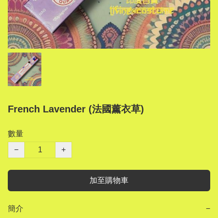
French Lavender (法國薰衣草)
數量
−
+
加至購物車
簡介
−