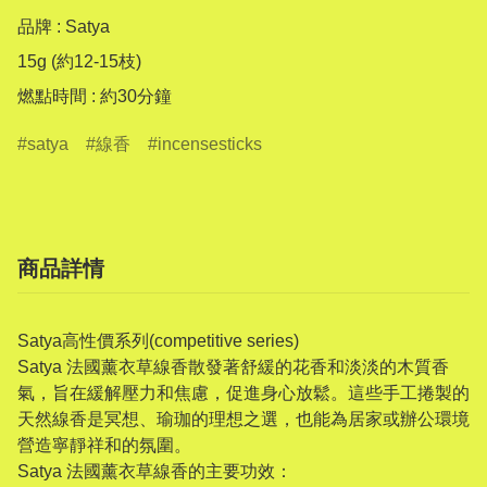
品牌 : Satya

15g (約12-15枝)

燃點時間 : 約30分鐘
satya
線香
incensesticks
商品詳情
Satya高性價系列(competitive series)
Satya 法國薰衣草線香散發著舒緩的花香和淡淡的木質香
氣，旨在緩解壓力和焦慮，促進身心放鬆。這些手工捲製的
天然線香是冥想、瑜珈的理想之選，也能為居家或辦公環境
營造寧靜祥和的氛圍。
Satya 法國薰衣草線香的主要功效：