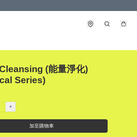
 Cleansing (能量淨化)
cal Series)
+
加至購物車