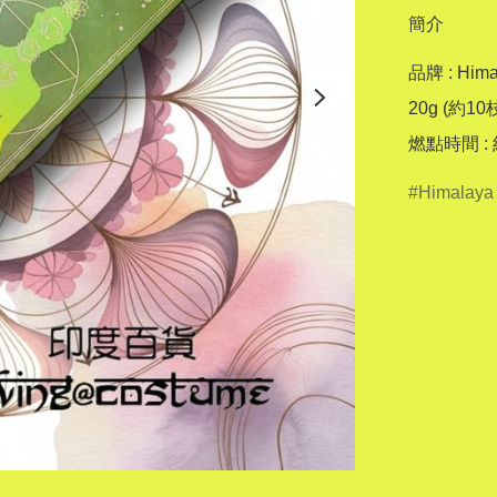
簡介
品牌 : Himal
20g (約10枝
燃點時間 :
Himalaya