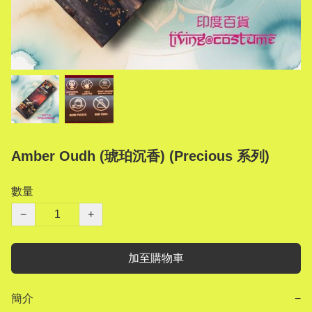
Amber Oudh (琥珀沉香) (Precious 系列)
數量
−
+
加至購物車
簡介
−