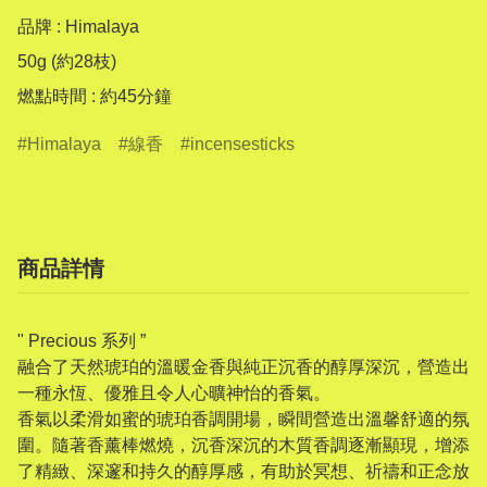
品牌 : Himalaya

50g (約28枝)

燃點時間 : 約45分鐘
Himalaya
線香
incensesticks
商品詳情
" Precious 系列 ”
融合了天然琥珀的溫暖金香與純正沉香的醇厚深沉，營造出
一種永恆、優雅且令人心曠神怡的香氣。
香氣以柔滑如蜜的琥珀香調開場，瞬間營造出溫馨舒適的氛
圍。隨著香薰棒燃燒，沉香深沉的木質香調逐漸顯現，增添
了精緻、深邃和持久的醇厚感，有助於冥想、祈禱和正念放