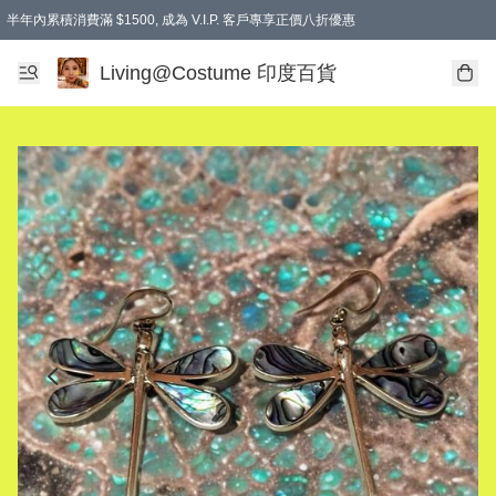
半年內累積消費滿 $1500, 成為 V.I.P. 客戶專享正價八折優惠
滿$600免本地運費
Living@Costume 印度百貨