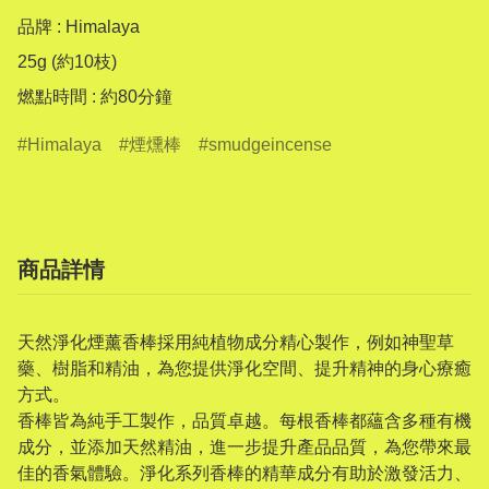
品牌 : Himalaya

25g (約10枝)

燃點時間 : 約80分鐘
Himalaya
煙燻棒
smudgeincense
商品詳情
天然淨化煙薰香棒採用純植物成分精心製作，例如神聖草
藥、樹脂和精油，為您提供淨化空間、提升精神的身心療癒
方式。
香棒皆為純手工製作，品質卓越。每根香棒都蘊含多種有機
成分，並添加天然精油，進一步提升產品品質，為您帶來最
佳的香氣體驗。淨化系列香棒的精華成分有助於激發活力、