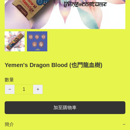
Yemen's Dragon Blood (也門龍血樹)
數量
−
+
加至購物車
簡介
−