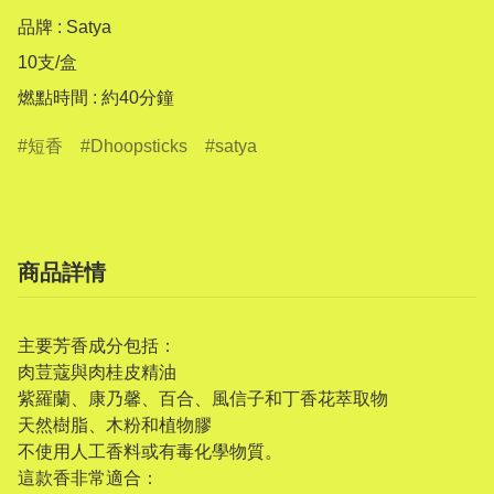
品牌 : Satya

10支/盒

燃點時間 : 約40分鐘
短香
Dhoopsticks
satya
商品詳情
主要芳香成分包括：
肉荳蔻與肉桂皮精油
紫羅蘭、康乃馨、百合、風信子和丁香花萃取物
天然樹脂、木粉和植物膠
不使用人工香料或有毒化學物質。
這款香非常適合：