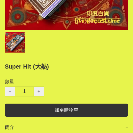
Super Hit (大熱)
數量
−
+
加至購物車
簡介
−