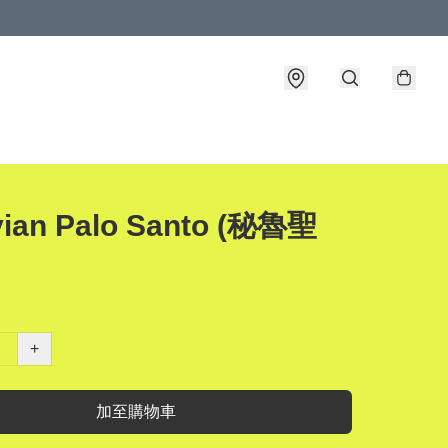
vian Palo Santo (秘魯聖
+
加至購物車