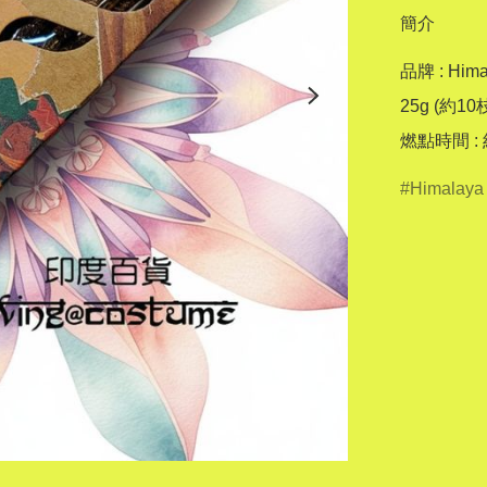
簡介
品牌 : Himal
25g (約10枝
燃點時間 :
Himalaya