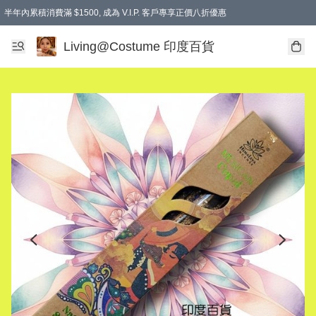
半年內累積消費滿 $1500, 成為 V.I.P. 客戶專享正價八折優惠
滿$600免本地運費
Living@Costume 印度百貨