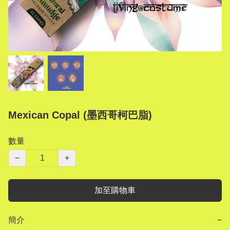
Mexican Copal (墨西哥柯巴脂)
數量
−
+
加至購物車
簡介
−