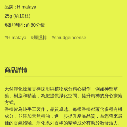
品牌 : Himalaya

25g (約10枝)

燃點時間 : 約80分鐘
Himalaya
煙燻棒
smudgeincense
商品詳情
天然淨化煙薰香棒採用純植物成分精心製作，例如神聖草
藥、樹脂和精油，為您提供淨化空間、提升精神的身心療癒
方式。
香棒皆為純手工製作，品質卓越。每根香棒都蘊含多種有機
成分，並添加天然精油，進一步提升產品品質，為您帶來最
佳的香氣體驗。淨化系列香棒的精華成分有助於激發活力、