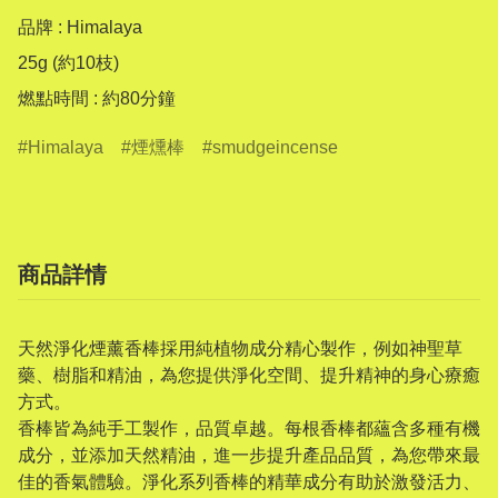
品牌 : Himalaya

25g (約10枝)

燃點時間 : 約80分鐘
Himalaya
煙燻棒
smudgeincense
商品詳情
天然淨化煙薰香棒採用純植物成分精心製作，例如神聖草
藥、樹脂和精油，為您提供淨化空間、提升精神的身心療癒
方式。
香棒皆為純手工製作，品質卓越。每根香棒都蘊含多種有機
成分，並添加天然精油，進一步提升產品品質，為您帶來最
佳的香氣體驗。淨化系列香棒的精華成分有助於激發活力、