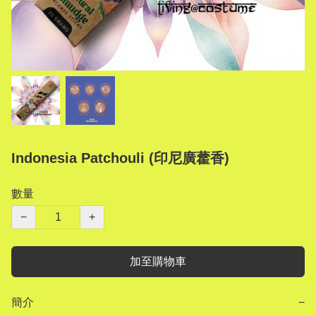
Indonesia Patchouli (印尼廣藿香)
數量
−
+
加至購物車
簡介
−