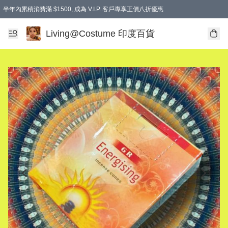
半年內累積消費滿 $1500, 成為 V.I.P. 客戶專享正價八折優惠
滿$600免本地運費
Living@Costume 印度百貨