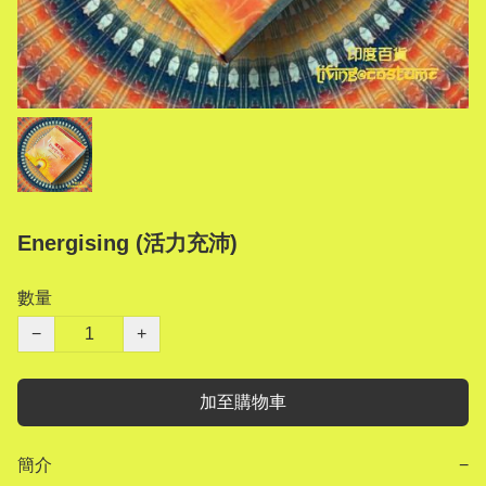
Energising (活力充沛)
數量
−
+
加至購物車
簡介
−