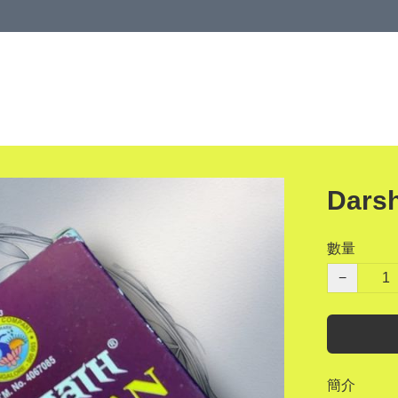
Dars
數量
−
簡介