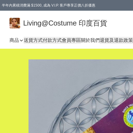
半年內累積消費滿 $1500, 成為 V.I.P. 客戶專享正價八折優惠
滿$600免本地運費
Living@Costume 印度百貨
商品
送貨方式
付款方式
會員專區
關於我們
退貨及退款政策