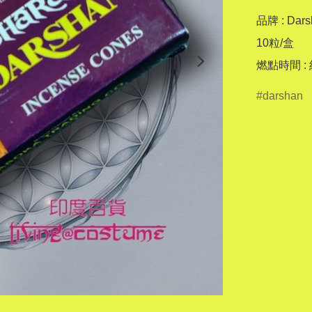
品牌 : Dars
10粒/盒

燃點時間 :
darshan