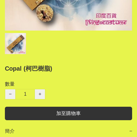
Copal (柯巴樹脂)
數量
−
+
加至購物車
簡介
−