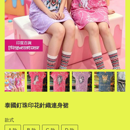
泰國釘珠印花針織連身裙
款式