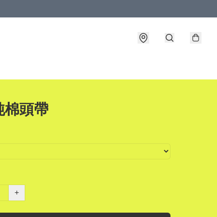
純棉頭帶
+