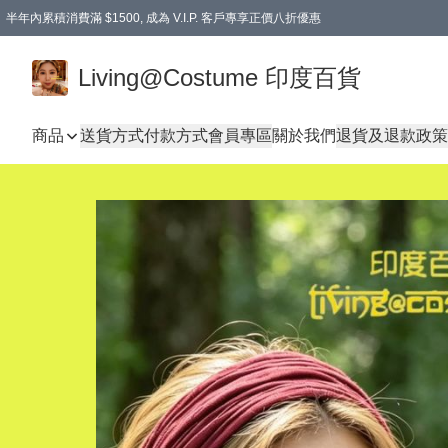
半年內累積消費滿 $1500, 成為 V.I.P. 客戶專享正價八折優惠
滿$600免本地運費
Living@Costume 印度百貨
商品
送貨方式
付款方式
會員專區
關於我們
退貨及退款政策