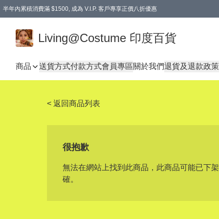
半年內累積消費滿 $1500, 成為 V.I.P. 客戶專享正價八折優惠
滿$600免本地運費
Living@Costume 印度百貨
商品
送貨方式
付款方式
會員專區
關於我們
退貨及退款政策
< 返回商品列表
很抱歉
無法在網站上找到此商品，此商品可能已下架
確。