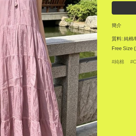
簡介
質料: 純棉/
Free Size
純棉
C