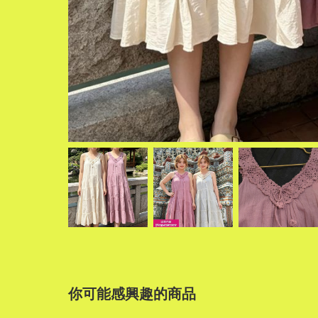
你可能感興趣的商品