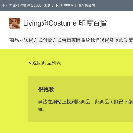
半年內累積消費滿 $1500, 成為 V.I.P. 客戶專享正價八折優惠
滿$600免本地運費
Living@Costume 印度百貨
商品
送貨方式
付款方式
會員專區
關於我們
退貨及退款政策
< 返回商品列表
很抱歉
無法在網站上找到此商品，此商品可能已下架
確。