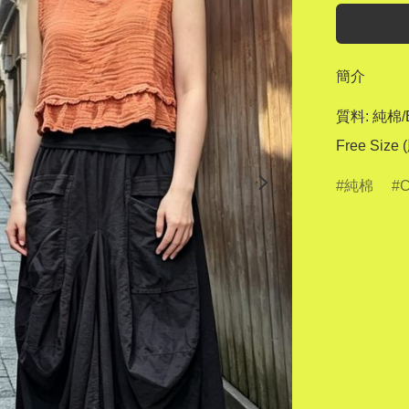
簡介
質料: 純棉/
Free Siz
純棉
C