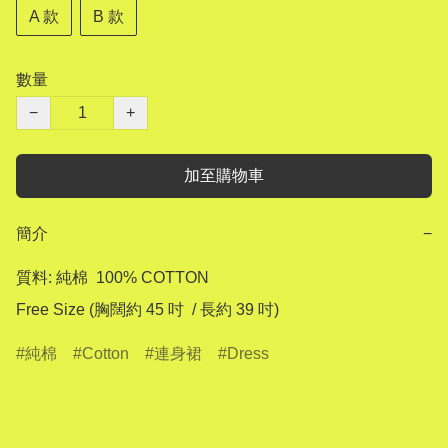
A 款
B 款
數量
−
+
加至購物車
簡介
−
質料: 純棉  100% COTTON

純棉
Cotton
連身裙
Dress