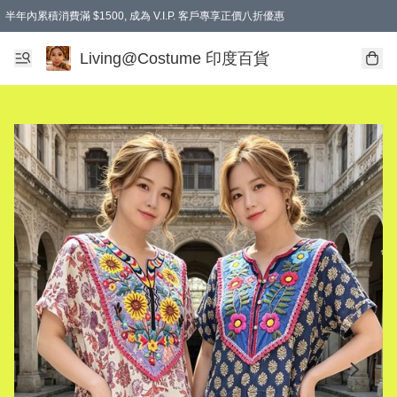
半年內累積消費滿 $1500, 成為 V.I.P. 客戶專享正價八折優惠
滿$600免本地運費
Living@Costume 印度百貨